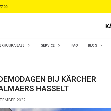
77 00
ERHUUR/LEASE
SERVICE
FAQ
BLOG
 DEMODAGEN BIJ KÄRCHER
ALMAERS HASSELT
TEMBER 2022