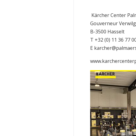
Kärcher Center Pal
Gouverneur Verwilg
B-3500 Hasselt
T +32 (0) 11 36 77 0
E karcher@palmaer
www.karchercenter