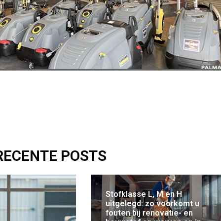
RECENTE POSTS
Stofklasse L, M en H
uitgelegd: zo voorkomt u
fouten bij renovatie- en