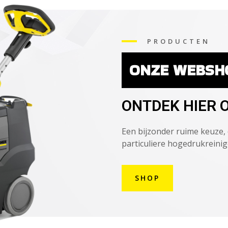
PRODUCTEN
ONZE WEBSH
ONTDEK HIER 
Een bijzonder ruime keuze, 
particuliere hogedrukreinig
SHOP