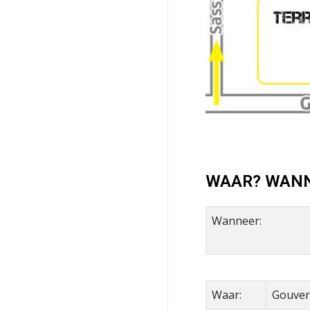
WAAR? WAN
Wanneer:
Waar:
Gouver