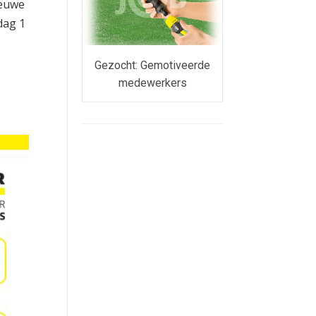
ieuwe
dag 1
Gezocht: Gemotiveerde
medewerkers