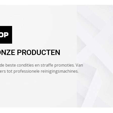
OP
ONZE PRODUCTEN
de beste condities en straffe promoties. Van
ers tot professionele reinigingsmachines.