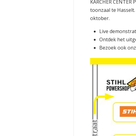
KÄRCHER CENTER PAL
toonzaal te Hasselt
oktober.
Live demonstrat
Ontdek het uitg
Bezoek ook onz