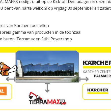
MAERS nodigt u uit op de Kick-off Demodagen in onze n
. U bent van harte welkom op vrijdag 30 september en zater
ies van Kärcher-toestellen
ebreid gamma van producten in de toonzaal
e buren: Terramax en Stihl Powershop