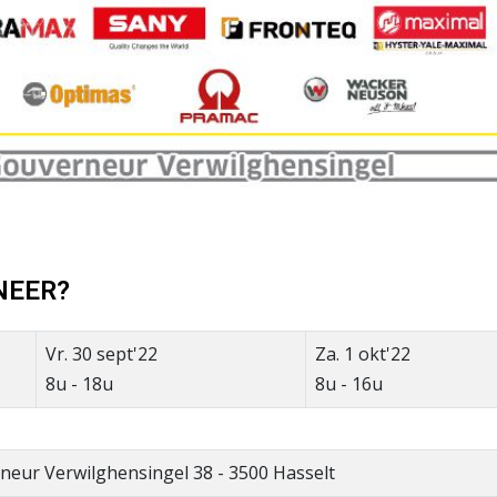
NEER?
Vr. 30 sept'22
Za. 1 okt'22
8u - 18u
8u - 16u
neur Verwilghensingel 38 - 3500 Hasselt