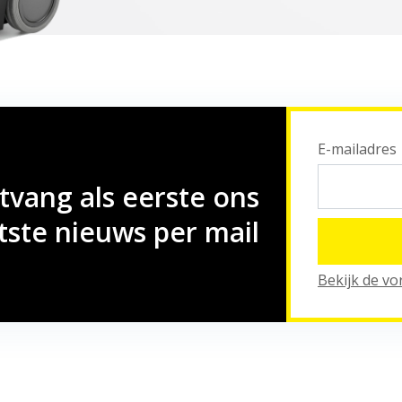
E-mailadres
ntvang als eerste ons
tste nieuws per mail
Bekijk de vo