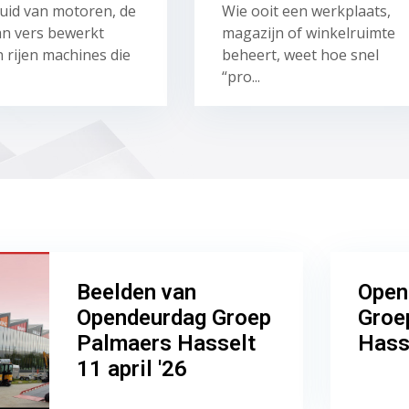
uid van motoren, de
Wie ooit een werkplaats,
an vers bewerkt
magazijn of winkelruimte
 rijen machines die
beheert, weet hoe snel
“pro...
Beelden van
Open
Opendeurdag Groep
Groe
Palmaers Hasselt
Hass
11 april '26