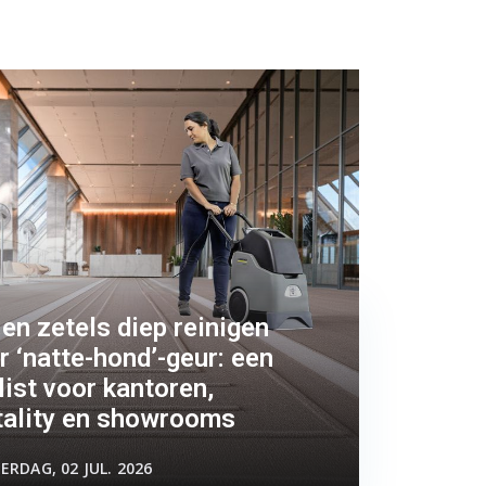
 en zetels diep reinigen
 ‘natte-hond’-geur: een
ist voor kantoren,
tality en showrooms
RDAG, 02 JUL. 2026