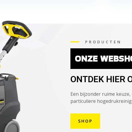
PRODUCTEN
ONZE WEBSH
ONTDEK HIER 
Een bijzonder ruime keuze, 
particuliere hogedrukreinig
SHOP