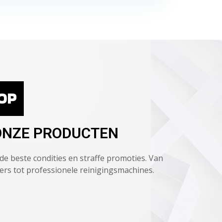
OP
ONZE PRODUCTEN
de beste condities en straffe promoties. Van
ers tot professionele reinigingsmachines.