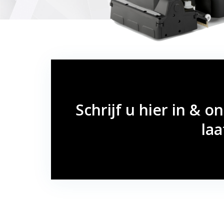
Schrijf u hier in & o
laa