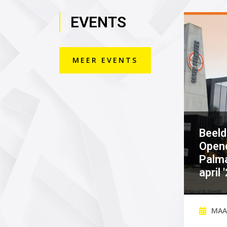
EVENTS
MEER EVENTS
Beeld
Open
Palma
april 
MAA