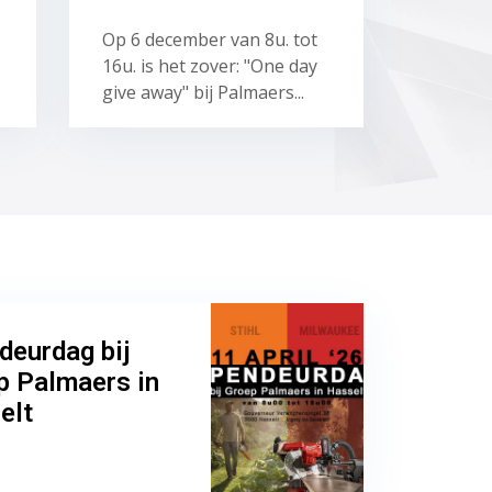
Op 6 december van 8u. tot
16u. is het zover: "One day
give away" bij Palmaers...
deurdag bij
p Palmaers in
elt