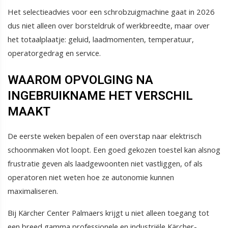
Het selectieadvies voor een schrobzuigmachine gaat in 2026
dus niet alleen over borsteldruk of werkbreedte, maar over
het totaalplaatje: geluid, laadmomenten, temperatuur,
operatorgedrag en service.
WAAROM OPVOLGING NA
INGEBRUIKNAME HET VERSCHIL
MAAKT
De eerste weken bepalen of een overstap naar elektrisch
schoonmaken vlot loopt. Een goed gekozen toestel kan alsnog
frustratie geven als laadgewoonten niet vastliggen, of als
operatoren niet weten hoe ze autonomie kunnen
maximaliseren.
Bij Kärcher Center Palmaers krijgt u niet alleen toegang tot
een breed gamma professionele en industriële Kärcher-