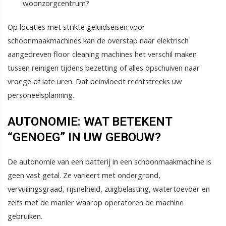
woonzorgcentrum?
Op locaties met strikte geluidseisen voor
schoonmaakmachines kan de overstap naar elektrisch
aangedreven floor cleaning machines het verschil maken
tussen reinigen tijdens bezetting of alles opschuiven naar
vroege of late uren. Dat beïnvloedt rechtstreeks uw
personeelsplanning.
AUTONOMIE: WAT BETEKENT
“GENOEG” IN UW GEBOUW?
De autonomie van een batterij in een schoonmaakmachine is
geen vast getal. Ze varieert met ondergrond,
vervuilingsgraad, rijsnelheid, zuigbelasting, watertoevoer en
zelfs met de manier waarop operatoren de machine
gebruiken.