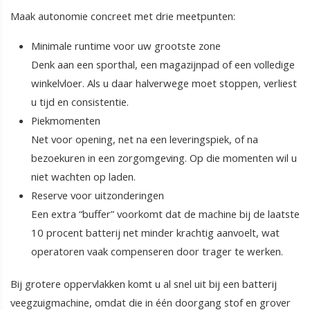
Maak autonomie concreet met drie meetpunten:
Minimale runtime voor uw grootste zone
Denk aan een sporthal, een magazijnpad of een volledige
winkelvloer. Als u daar halverwege moet stoppen, verliest
u tijd en consistentie.
Piekmomenten
Net voor opening, net na een leveringspiek, of na
bezoekuren in een zorgomgeving. Op die momenten wil u
niet wachten op laden.
Reserve voor uitzonderingen
Een extra “buffer” voorkomt dat de machine bij de laatste
10 procent batterij net minder krachtig aanvoelt, wat
operatoren vaak compenseren door trager te werken.
Bij grotere oppervlakken komt u al snel uit bij een batterij
veegzuigmachine, omdat die in één doorgang stof en grover