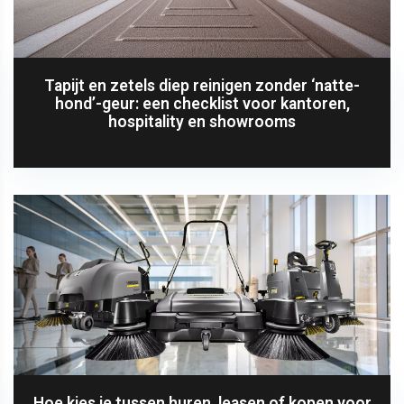
Tapijt en zetels diep reinigen zonder ‘natte-
hond’-geur: een checklist voor kantoren,
hospitality en showrooms
Hoe kies je tussen huren, leasen of kopen voor