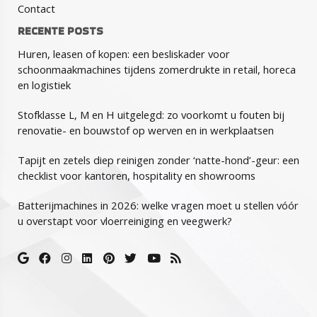
Contact
RECENTE POSTS
Huren, leasen of kopen: een besliskader voor
schoonmaakmachines tijdens zomerdrukte in retail, horeca
en logistiek
Stofklasse L, M en H uitgelegd: zo voorkomt u fouten bij
renovatie- en bouwstof op werven en in werkplaatsen
Tapijt en zetels diep reinigen zonder ‘natte-hond’-geur: een
checklist voor kantoren, hospitality en showrooms
Batterijmachines in 2026: welke vragen moet u stellen vóór
u overstapt voor vloerreiniging en veegwerk?