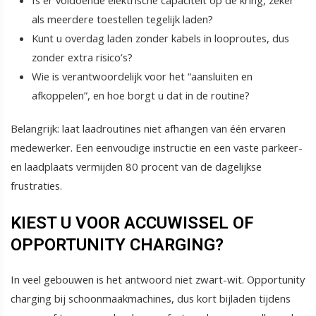
Is er voldoende elektrische capaciteit op de kring, zeker
als meerdere toestellen tegelijk laden?
Kunt u overdag laden zonder kabels in looproutes, dus
zonder extra risico’s?
Wie is verantwoordelijk voor het “aansluiten en
afkoppelen”, en hoe borgt u dat in de routine?
Belangrijk: laat laadroutines niet afhangen van één ervaren
medewerker. Een eenvoudige instructie en een vaste parkeer-
en laadplaats vermijden 80 procent van de dagelijkse
frustraties.
KIEST U VOOR ACCUWISSEL OF
OPPORTUNITY CHARGING?
In veel gebouwen is het antwoord niet zwart-wit. Opportunity
charging bij schoonmaakmachines, dus kort bijladen tijdens