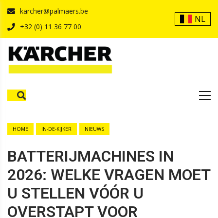
karcher@palmaers.be
NL
+32 (0) 11 36 77 00
HOME
IN-DE-KIJKER
NIEUWS
BATTERIJMACHINES IN
2026: WELKE VRAGEN MOET
U STELLEN VÓÓR U
OVERSTAPT VOOR