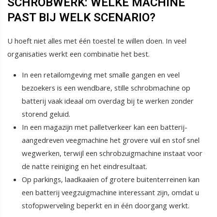
SCHROBWERK: WELKE MACHINE
PAST BIJ WELK SCENARIO?
U hoeft niet alles met één toestel te willen doen. In veel
organisaties werkt een combinatie het best.
In een retailomgeving met smalle gangen en veel
bezoekers is een wendbare, stille schrobmachine op
batterij vaak ideaal om overdag bij te werken zonder
storend geluid.
In een magazijn met palletverkeer kan een batterij-
aangedreven veegmachine het grovere vuil en stof snel
wegwerken, terwijl een schrobzuigmachine instaat voor
de natte reiniging en het eindresultaat.
Op parkings, laadkaaien of grotere buitenterreinen kan
een batterij veegzuigmachine interessant zijn, omdat u
stofopwerveling beperkt en in één doorgang werkt.