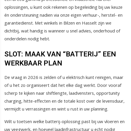
oplossingen, u kunt ook rekenen op begeleiding bij uw keuze
én ondersteuning nadien via onze eigen verhuur-, herstel- en
garantiedienst. Met winkels in Bilzen en Hasselt zijn we
dichtbij, wat handig is wanneer u snel advies, onderhoud of
onderdelen nodig hebt.
SLOT: MAAK VAN “BATTERIJ” EEN
WERKBAAR PLAN
De vraag in 2026 is zelden of u elektrisch kunt reinigen, maar
of u het zo organiseert dat het elke dag werkt. Door vooraf
scherp te kijken naar shiftlengte, laadvensters, opportunity
charging, hitte-effecten en de totale kost over de levensduur,
vermijdt u verrassingen en wint u rust in uw planning.
Wilt u toetsen welke batterij-oplossing past bij uw vloeren en
uw veegwerk, en hoeveel laadinfrastructuur u echt nodig