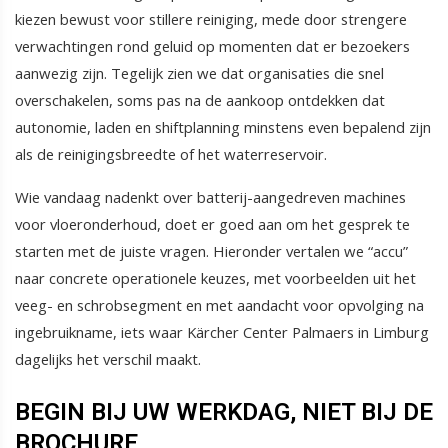
kiezen bewust voor stillere reiniging, mede door strengere
verwachtingen rond geluid op momenten dat er bezoekers
aanwezig zijn. Tegelijk zien we dat organisaties die snel
overschakelen, soms pas na de aankoop ontdekken dat
autonomie, laden en shiftplanning minstens even bepalend zijn
als de reinigingsbreedte of het waterreservoir.
Wie vandaag nadenkt over batterij-aangedreven machines
voor vloeronderhoud, doet er goed aan om het gesprek te
starten met de juiste vragen. Hieronder vertalen we “accu”
naar concrete operationele keuzes, met voorbeelden uit het
veeg- en schrobsegment en met aandacht voor opvolging na
ingebruikname, iets waar Kärcher Center Palmaers in Limburg
dagelijks het verschil maakt.
BEGIN BIJ UW WERKDAG, NIET BIJ DE
BROCHURE