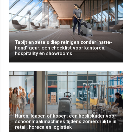
Tapijt en zetels diep reinigen zonder ‘natte-
hond’-geur: een checklist voor kantoren,
hospitality en showrooms
Huren, leasen of kopen: een besliskader voor
schoonmaakmachines tijdens zomerdrukte in
retail, horeca en logistiek