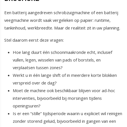
Een batterij aangedreven schrobzuigmachine of een batterij
veegmachine wordt vaak vergeleken op papier: runtime,
tankinhoud, werkbreedte. Maar de realiteit zit in uw planning.
Stel daarom eerst deze vragen:
Hoe lang duurt één schoonmaakronde echt, inclusief
vullen, legen, wisselen van pads of borstels, en
verplaatsen tussen zones?
Werkt u in één lange shift of in meerdere korte blokken
verspreid over de dag?
Moet de machine ook beschikbaar blijven voor ad-hoc
interventies, bijvoorbeeld bij morsingen tijdens
openingsuren?
Is er een “stille” tijdsperiode waarin u expliciet wil reinigen
zonder storend geluid, bijvoorbeeld in gangen van een