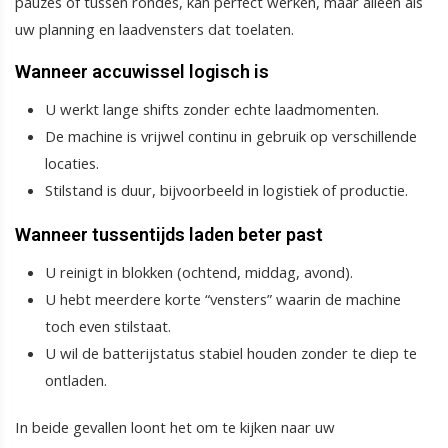
pauzes of tussen rondes, kan perfect werken, maar alleen als
uw planning en laadvensters dat toelaten.
Wanneer accuwissel logisch is
U werkt lange shifts zonder echte laadmomenten.
De machine is vrijwel continu in gebruik op verschillende
locaties.
Stilstand is duur, bijvoorbeeld in logistiek of productie.
Wanneer tussentijds laden beter past
U reinigt in blokken (ochtend, middag, avond).
U hebt meerdere korte “vensters” waarin de machine
toch even stilstaat.
U wil de batterijstatus stabiel houden zonder te diep te
ontladen.
In beide gevallen loont het om te kijken naar uw