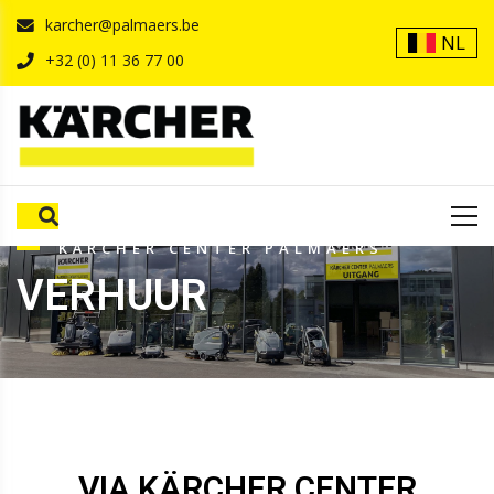
karcher@palmaers.be
NL
+32 (0) 11 36 77 00
KÄRCHER CENTER PALMAERS
VERHUUR
VIA KÄRCHER CENTER