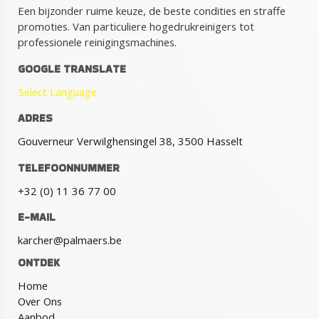
Een bijzonder ruime keuze, de beste condities en straffe
promoties. Van particuliere hogedrukreinigers tot
professionele reinigingsmachines.
GOOGLE TRANSLATE
Select Language
ADRES
Gouverneur Verwilghensingel 38, 3500 Hasselt
TELEFOONNUMMER
+32 (0) 11 36 77 00
E-MAIL
karcher@palmaers.be
ONTDEK
Home
Over Ons
Aanbod