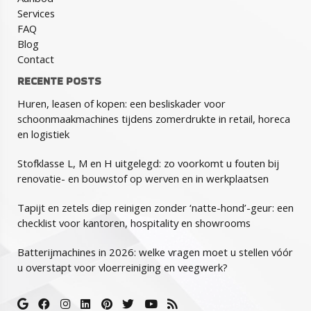
Services
FAQ
Blog
Contact
RECENTE POSTS
Huren, leasen of kopen: een besliskader voor
schoonmaakmachines tijdens zomerdrukte in retail, horeca
en logistiek
Stofklasse L, M en H uitgelegd: zo voorkomt u fouten bij
renovatie- en bouwstof op werven en in werkplaatsen
Tapijt en zetels diep reinigen zonder ‘natte-hond’-geur: een
checklist voor kantoren, hospitality en showrooms
Batterijmachines in 2026: welke vragen moet u stellen vóór
u overstapt voor vloerreiniging en veegwerk?