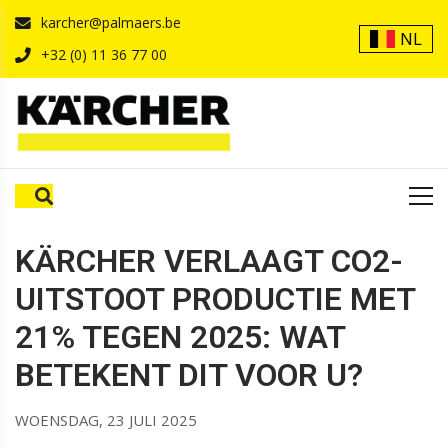
karcher@palmaers.be
NL
+32 (0) 11 36 77 00
HOME
IN-DE-KIJKER
NIEUWS
KÄRCHER VERLAAGT CO2-
UITSTOOT PRODUCTIE MET
21% TEGEN 2025: WAT
BETEKENT DIT VOOR U?
WOENSDAG, 23 JULI 2025