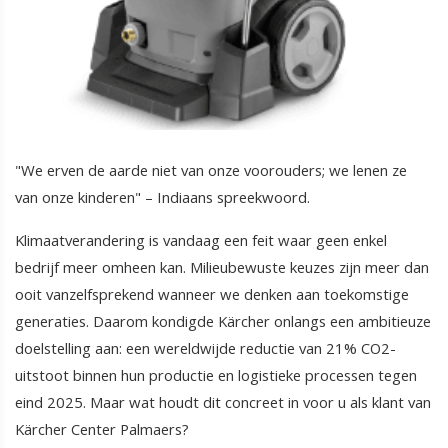
"We erven de aarde niet van onze voorouders; we lenen ze
van onze kinderen" – Indiaans spreekwoord.
Klimaatverandering is vandaag een feit waar geen enkel
bedrijf meer omheen kan. Milieubewuste keuzes zijn meer dan
ooit vanzelfsprekend wanneer we denken aan toekomstige
generaties. Daarom kondigde Kärcher onlangs een ambitieuze
doelstelling aan: een wereldwijde reductie van 21% CO2-
uitstoot binnen hun productie en logistieke processen tegen
eind 2025. Maar wat houdt dit concreet in voor u als klant van
Kärcher Center Palmaers?