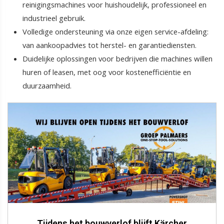
reinigingsmachines voor huishoudelijk, professioneel en
industrieel gebruik.
Volledige ondersteuning via onze eigen service-afdeling:
van aankoopadvies tot herstel- en garantiediensten.
Duidelijke oplossingen voor bedrijven die machines willen
huren of leasen, met oog voor kostenefficiëntie en
duurzaamheid.
Tijdens het bouwverlof blijft Kärcher