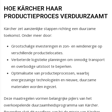
HOE KÄRCHER HAAR
PRODUCTIEPROCES VERDUURZAAMT
Kärcher zet aanzienlijke stappen richting een duurzame
toekomst. Onder meer door:
Grootschalige investeringen in zon- en windenergie op
verschillende productielocaties.
Verbeterde logistieke planningen om onnodig transport
en overbodige uitstoot te beperken.
Optimalisatie van productieprocessen, waarbij
energiezuinige technologieën en nieuwe, duurzame
materialen worden ingezet.
Deze maatregelen vormen belangrijke pijlers van het
overkoepelende duurzaamheidsprogramma van Kärcher.
Bovendien sluit dit naadloos aan bij de missie van Kärcher