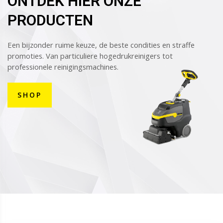
ONTDEK HIER ONZE
PRODUCTEN
Een bijzonder ruime keuze, de beste condities en straffe
promoties. Van particuliere hogedrukreinigers tot
professionele reinigingsmachines.
SHOP