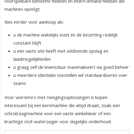
voorspelbare behoefte hebben en intern iemand hebben die
machines opvolgt.
Kies eerder voor aankoop als:
u de machine wekelijks inzet en de bezetting redelijk
constant blijft
u een vaste site heeft met voldoende opslag en
laadmogelijkheden
u graag zelf de levensduur maximaliseert via goed beheer
u meerdere identieke toestellen wil standaardiseren over
teams
Voor veel kmo’s met reinigingsoplossingen is kopen
interessant bij een kernmachine die altijd draait, zoals een
schrobzuigmachine voor een vaste winkelvloer of een
krachtige stof-waterzuiger voor dagelijks onderhoud.