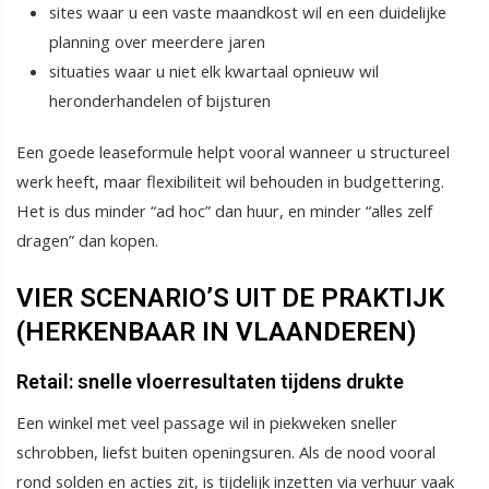
sites waar u een vaste maandkost wil en een duidelijke
planning over meerdere jaren
situaties waar u niet elk kwartaal opnieuw wil
heronderhandelen of bijsturen
Een goede leaseformule helpt vooral wanneer u structureel
werk heeft, maar flexibiliteit wil behouden in budgettering.
Het is dus minder “ad hoc” dan huur, en minder “alles zelf
dragen” dan kopen.
VIER SCENARIO’S UIT DE PRAKTIJK
(HERKENBAAR IN VLAANDEREN)
Retail: snelle vloerresultaten tijdens drukte
Een winkel met veel passage wil in piekweken sneller
schrobben, liefst buiten openingsuren. Als de nood vooral
rond solden en acties zit, is tijdelijk inzetten via verhuur vaak