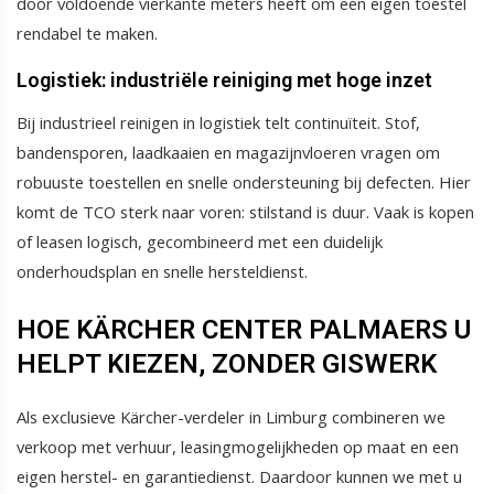
door voldoende vierkante meters heeft om een eigen toestel
rendabel te maken.
Logistiek: industriële reiniging met hoge inzet
Bij industrieel reinigen in logistiek telt continuïteit. Stof,
bandensporen, laadkaaien en magazijnvloeren vragen om
robuuste toestellen en snelle ondersteuning bij defecten. Hier
komt de TCO sterk naar voren: stilstand is duur. Vaak is kopen
of leasen logisch, gecombineerd met een duidelijk
onderhoudsplan en snelle hersteldienst.
HOE KÄRCHER CENTER PALMAERS U
HELPT KIEZEN, ZONDER GISWERK
Als exclusieve Kärcher-verdeler in Limburg combineren we
verkoop met verhuur, leasingmogelijkheden op maat en een
eigen herstel- en garantiedienst. Daardoor kunnen we met u