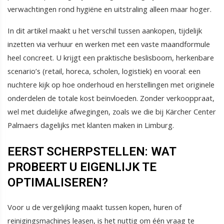
verwachtingen rond hygiëne en uitstraling alleen maar hoger.
In dit artikel maakt u het verschil tussen aankopen, tijdelijk
inzetten via verhuur en werken met een vaste maandformule
heel concreet. U krijgt een praktische beslisboom, herkenbare
scenario’s (retail, horeca, scholen, logistiek) en vooral: een
nuchtere kijk op hoe onderhoud en herstellingen met originele
onderdelen de totale kost beïnvloeden. Zonder verkooppraat,
wel met duidelijke afwegingen, zoals we die bij Kärcher Center
Palmaers dagelijks met klanten maken in Limburg.
EERST SCHERPSTELLEN: WAT
PROBEERT U EIGENLIJK TE
OPTIMALISEREN?
Voor u de vergelijking maakt tussen kopen, huren of
reinigingsmachines leasen, is het nuttig om één vraag te