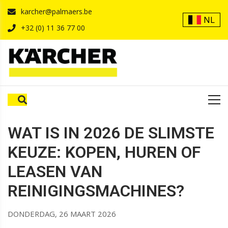
karcher@palmaers.be
NL
+32 (0) 11 36 77 00
HOME
IN-DE-KIJKER
NIEUWS
WAT IS IN 2026 DE SLIMSTE
KEUZE: KOPEN, HUREN OF
LEASEN VAN
REINIGINGSMACHINES?
DONDERDAG, 26 MAART 2026