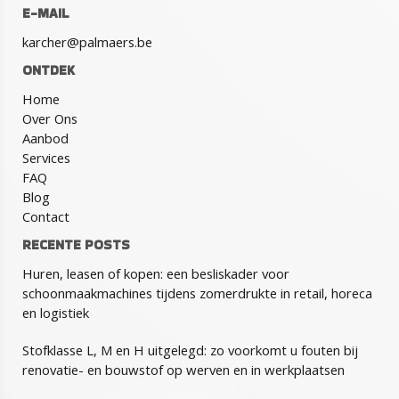
E-MAIL
karcher@palmaers.be
ONTDEK
Home
Over Ons
Aanbod
Services
FAQ
Blog
Contact
RECENTE POSTS
Huren, leasen of kopen: een besliskader voor
schoonmaakmachines tijdens zomerdrukte in retail, horeca
en logistiek
Stofklasse L, M en H uitgelegd: zo voorkomt u fouten bij
renovatie- en bouwstof op werven en in werkplaatsen