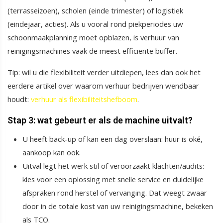
(terrasseizoen), scholen (einde trimester) of logistiek
(eindejaar, acties). Als u vooral rond piekperiodes uw
schoonmaakplanning moet opblazen, is verhuur van
reinigingsmachines vaak de meest efficiënte buffer.
Tip: wil u die flexibiliteit verder uitdiepen, lees dan ook het
eerdere artikel over waarom verhuur bedrijven wendbaar
houdt:
verhuur als flexibiliteitshefboom
.
Stap 3: wat gebeurt er als de machine uitvalt?
U heeft back-up of kan een dag overslaan: huur is oké,
aankoop kan ook.
Uitval legt het werk stil of veroorzaakt klachten/audits:
kies voor een oplossing met snelle service en duidelijke
afspraken rond herstel of vervanging. Dat weegt zwaar
door in de totale kost van uw reinigingsmachine, bekeken
als TCO.