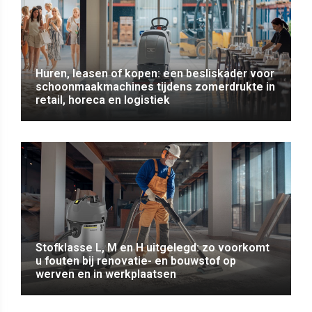
Huren, leasen of kopen: een besliskader voor
schoonmaakmachines tijdens zomerdrukte in
retail, horeca en logistiek
Stofklasse L, M en H uitgelegd: zo voorkomt
u fouten bij renovatie- en bouwstof op
werven en in werkplaatsen