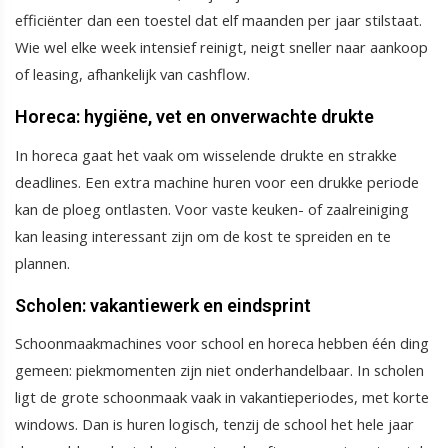
efficiënter dan een toestel dat elf maanden per jaar stilstaat.
Wie wel elke week intensief reinigt, neigt sneller naar aankoop
of leasing, afhankelijk van cashflow.
Horeca: hygiëne, vet en onverwachte drukte
In horeca gaat het vaak om wisselende drukte en strakke
deadlines. Een extra machine huren voor een drukke periode
kan de ploeg ontlasten. Voor vaste keuken- of zaalreiniging
kan leasing interessant zijn om de kost te spreiden en te
plannen.
Scholen: vakantiewerk en eindsprint
Schoonmaakmachines voor school en horeca hebben één ding
gemeen: piekmomenten zijn niet onderhandelbaar. In scholen
ligt de grote schoonmaak vaak in vakantieperiodes, met korte
windows. Dan is huren logisch, tenzij de school het hele jaar